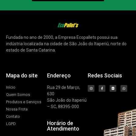
Fundada no ano de 2000, a Empresa Ecopallets possui sua
indústria localizada na cidade de São João do Itaperiú, norte do
estado de Santa Catarina.
Mapa do site
Endereço
Redes Sociais
Início
Rua 29 de Março,
630
Quem Somos
São João do Itaperiú
Produtos e Serviços
– SC, 88395-000
Nossa Frota
Contato
Horário de
LGPD
Atendimento