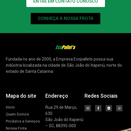
ENTRE EM CONTATO CONOSCO
CONHEÇA A NOSSA FROTA
Fundada no ano de 2000, a Empresa Ecopallets possui sua
indústria localizada na cidade de São João do Itaperiú, norte do
estado de Santa Catarina.
Mapa do site
Endereço
Redes Sociais
Início
Rua 29 de Março,
630
Quem Somos
São João do Itaperiú
Produtos e Serviços
– SC, 88395-000
Nossa Frota